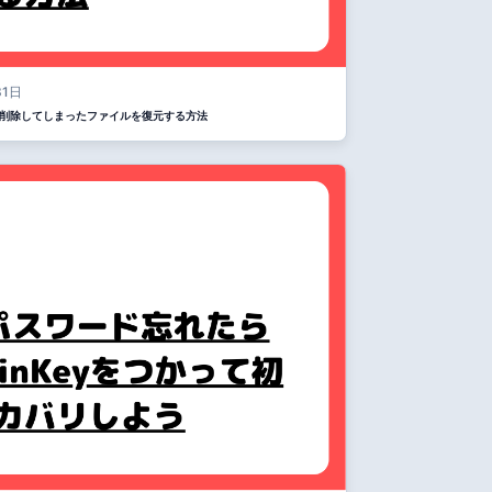
31日
マホから削除してしまったファイルを復元する方法