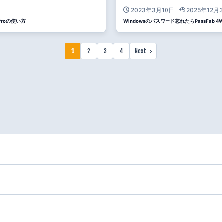
2023年3月10日
2025年12月
 Proの使い方
Windowsのパスワード忘れたらPassFab
1
2
3
4
Next