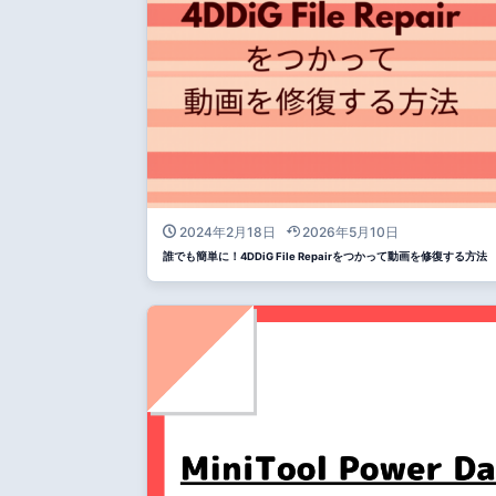
2024年2月18日
2026年5月10日
誰でも簡単に！4DDiG File Repairをつかって動画を修復する方法