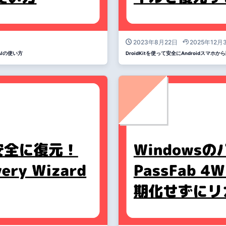
2023年8月22日
2025年12月
AIの使い方
DroidKitを使って安全にAndroidス