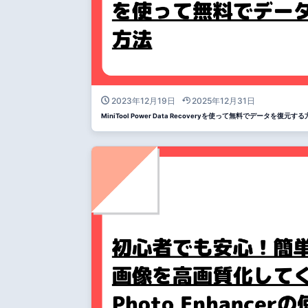
2023年12月19日
2025年12月31日
MiniTool Power Data Recoveryを使って無料でデータを復元す