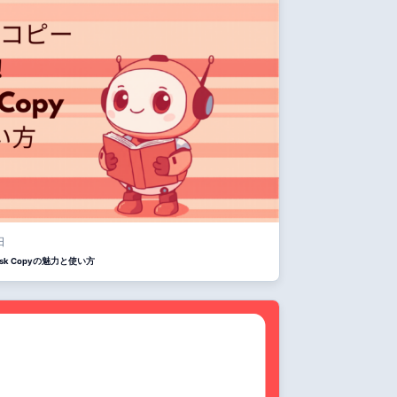
日
sk Copyの魅力と使い方