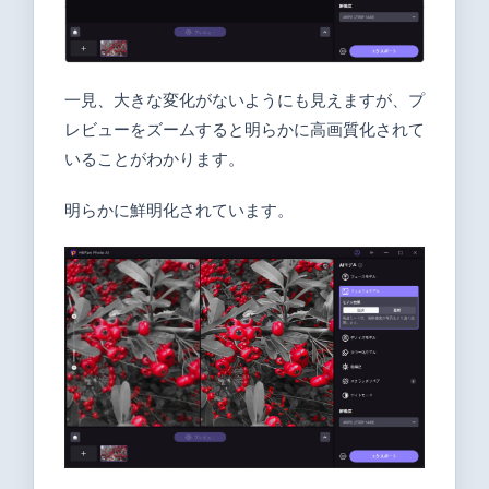
一見、大きな変化がないようにも見えますが、
プ
レビューをズームすると明らかに高画質化されて
いることがわかります
。
明らかに鮮明化されています。