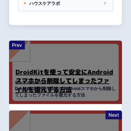
ハウスケアラボ
Prev
2023年8月22日
DroidKitを使って安全にAndroidスマホから削除し
てしまったファイルを復元する方法
Next