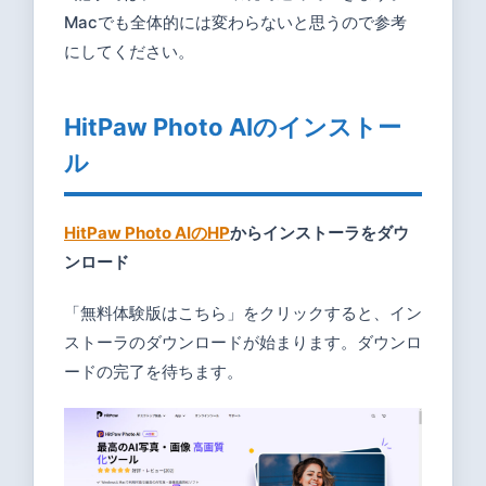
Macでも全体的には変わらないと思うので参考
4
にしてください。
ま
と
HitPaw Photo AIのインストー
め
ル
HitPaw Photo AIのHP
からインストーラをダウ
ンロード
「無料体験版はこちら」をクリックすると、イン
ストーラのダウンロードが始まります。ダウンロ
ードの完了を待ちます。