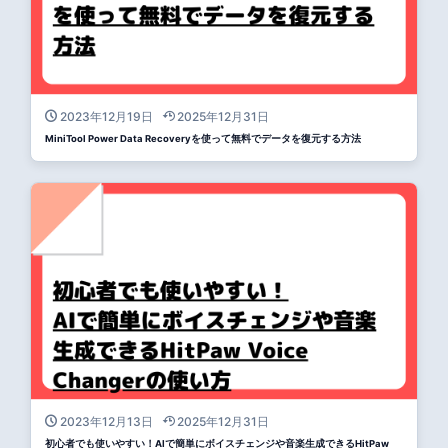
2023年12月19日
2025年12月31日
MiniTool Power Data Recoveryを使って無料でデータを復元する方法
2023年12月13日
2025年12月31日
初心者でも使いやすい！AIで簡単にボイスチェンジや音楽生成できるHitPaw