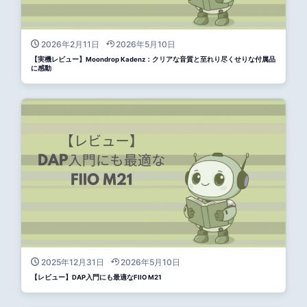
2026年2月11日
2026年5月10日
【実機レビュー】Moondrop Kadenz：クリアな音質と至れり尽くせりな付属品
に感動
2025年12月31日
2026年5月10日
【レビュー】DAP入門にも最適なFIIO M21