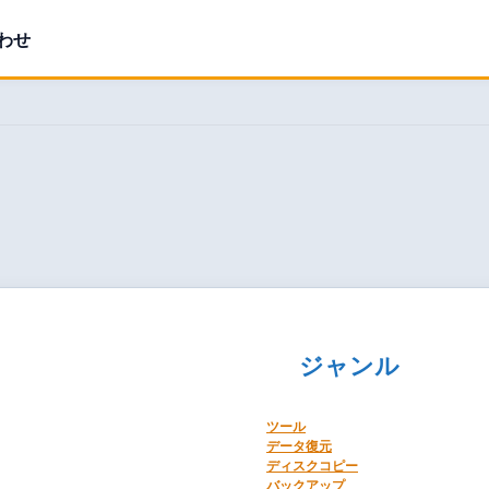
わせ
ジャンル
ツール
データ復元
ディスクコピー
バックアップ