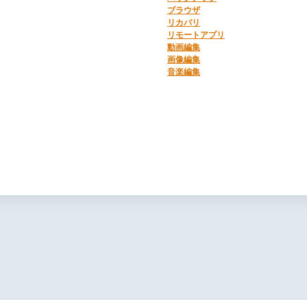
ブラウザ
リカバリ
リモートアプリ
動画編集
画像編集
音楽編集