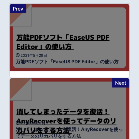
Prev
2021年5月29日
万能PDFソフト「EaseUS PDF Editor」の使い方
Next
2021年8月3日
消してしまったデータを復活！AnyRecoverを使っ
てデータのリカバリをする方法