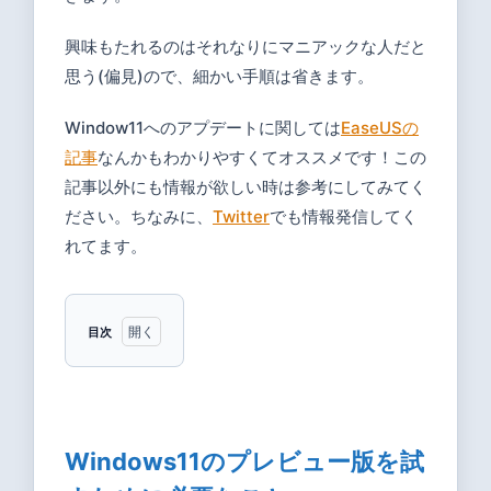
興味もたれるのはそれなりにマニアックな人だと
思う(偏見)ので、細かい手順は省きます。
Window11へのアプデートに関しては
EaseUSの
記事
なんかもわかりやすくてオススメです！この
記事以外にも情報が欲しい時は参考にしてみてく
ださい。ちなみに、
Twitter
でも情報発信してく
れてます。
目次
1
Windows11
のプレビュ
ー版を試す
Windows11のプレビュー版を試
ために必要