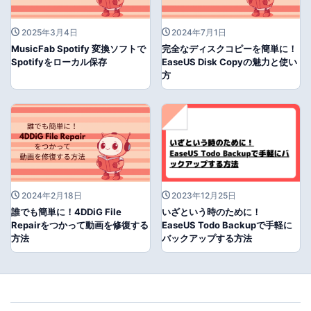
2025年3月4日
2024年7月1日
MusicFab Spotify 変換ソフトで
完全なディスクコピーを簡単に！
Spotifyをローカル保存
EaseUS Disk Copyの魅力と使い
方
2024年2月18日
2023年12月25日
誰でも簡単に！4DDiG File
いざという時のために！
Repairをつかって動画を修復する
EaseUS Todo Backupで手軽に
方法
バックアップする方法