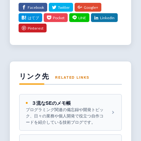
リンク先
RELATED LINKS
３流なSEのメモ帳
プログラミング関連の備忘録や開発トピッ
ク、日々の業務や個人開発で役立つ自作コ
ードを紹介している技術ブログです。