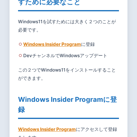
すために必要なこと
なこと
2
Windows11を試すためには大きく２つのことが
Windows
必要です。
Insider
Program
Windows Insider Program
に登録
に登録
DevチャンネルでWindowsアップデート
この２つでWindows11をインストールすること
ができます。
Windows Insider Programに登
録
Windows Insider Program
にアクセスして登録